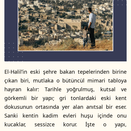
El-Halil’in eski şehre bakan tepelerinden birine
çıkan biri, mutlaka o bütüncül mimari tabloya
hayran kalır: Tarihle yoğrulmuş, kutsal ve
görkemli bir yapı; gri tonlardaki eski kent
dokusunun ortasında yer alan anıtsal bir eser.
Sanki kentin kadim evleri huşu içinde onu
kucaklar, sessizce korur. İşte o yapı,