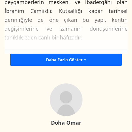
peygamberlerin meskeni ve ibadetgâhı olan
İbrahim Camii’dir. Kutsallığı kadar tarihsel
derinliğiyle de öne çıkan bu yapı, kentin
değişimlerine ve zamanın dönüşümlerine
tanıklık eden canlı bir hafızadır.
Daha Fazla Göster
Doha Omar