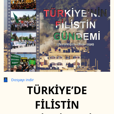
Dosyayı indir
TÜRKİYE’DE
FİLİSTİN