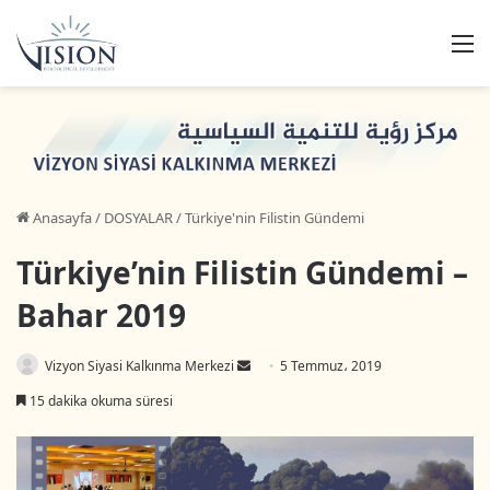
M
Anasayfa
/
DOSYALAR
/
Türkiye'nin Filistin Gündemi
Türkiye’nin Filistin Gündemi –
Bahar 2019
Bir
Vizyon Siyasi Kalkınma Merkezi
5 Temmuz، 2019
e-
15 dakika okuma süresi
posta
göndermek