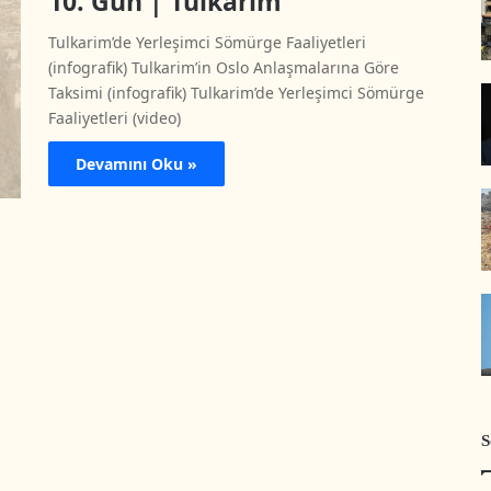
10. Gün | Tulkarim
Tulkarim’de Yerleşimci Sömürge Faaliyetleri
(infografik) Tulkarim’in Oslo Anlaşmalarına Göre
Taksimi (infografik) Tulkarim’de Yerleşimci Sömürge
Faaliyetleri (video)
Devamını Oku »
S