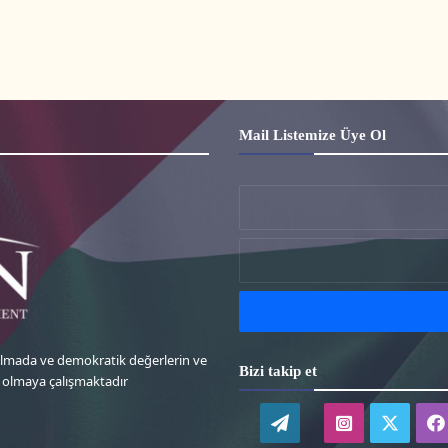
Mail Listemize Üye Ol
 almada ve demokratik değerlerin ve
Bizi takip et
k olmaya çalışmaktadır
WordPress
instagram-
twitte