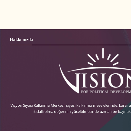
Hakkımızda
Vizyon Siyasi Kalkınma Merkezi; siyasi kalkınma meselelerinde, karar
itidalli olma değerinin yüceltilmesinde uzman bir kayna