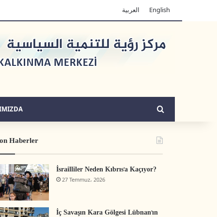
العربية
English
Arama yap ...
IMIZDA
on Haberler
İsrailliler Neden Kıbrıs’a Kaçıyor?
27 Temmuz، 2026
İç Savaşın Kara Gölgesi Lübnan’ın