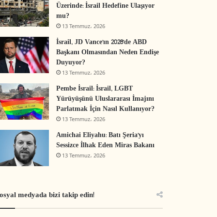
Üzerinde: İsrail Hedefine Ulaşıyor
mu?
13 Temmuz، 2026
İsrail, JD Vance’ın 2028’de ABD
Başkanı Olmasından Neden Endişe
Duyuyor?
13 Temmuz، 2026
Pembe İsrail: İsrail, LGBT
Yürüyüşünü Uluslararası İmajını
Parlatmak İçin Nasıl Kullanıyor?
13 Temmuz، 2026
Amichai Eliyahu: Batı Şeria’yı
Sessizce İlhak Eden Miras Bakanı
13 Temmuz، 2026
osyal medyada bizi takip edin!