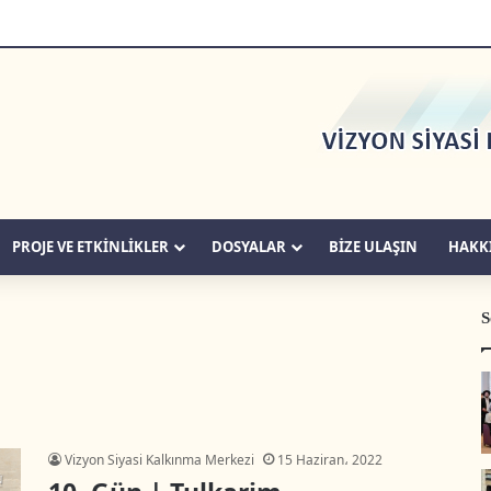
PROJE VE ETKİNLİKLER
DOSYALAR
BIZE ULAŞIN
HAKK
S
Vizyon Siyasi Kalkınma Merkezi
15 Haziran، 2022