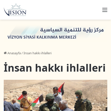
M
Anasayfa
/
İnsan hakkı ihlalleri
İnsan hakkı ihlalleri