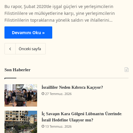
Bu rapor, Şubat 2020’de işgal güçleri ve yerleşimcilerin
Filistinlilere ve mülkiyetlerine karşı, yine yerleşimcilerin
Filistinlilerin topraklarına yönelik saldırı ve ihlallerini…
Devamını Oku »
Önceki sayfa
Son Haberler
İsrailliler Neden Kıbrıs’a Kaçıyor?
27 Temmuz، 2026
İç Savaşın Kara Gölgesi Lübnan’ın Üzerinde:
İsrail Hedefine Ulaşıyor mu?
13 Temmuz، 2026