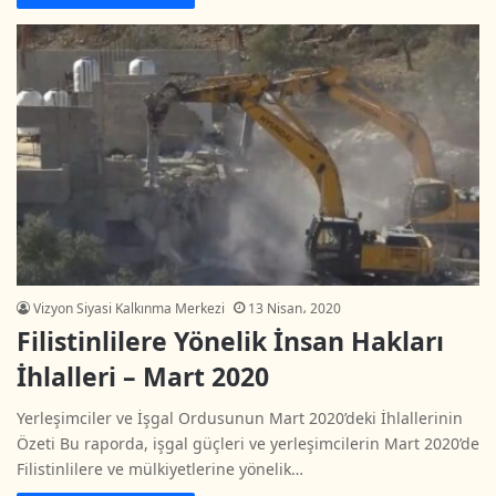
Vizyon Siyasi Kalkınma Merkezi
13 Nisan، 2020
Filistinlilere Yönelik İnsan Hakları
İhlalleri – Mart 2020
Yerleşimciler ve İşgal Ordusunun Mart 2020’deki İhlallerinin
Özeti Bu raporda, işgal güçleri ve yerleşimcilerin Mart 2020’de
Filistinlilere ve mülkiyetlerine yönelik…