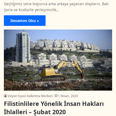
Geçtiğimiz sene boyunca arka arkaya yaşanan olayların, Batı
Şeria ve Kudüs’te yerleşimcilik…
Devamını Oku »
Vizyon Siyasi Kalkınma Merkezi
1 Nisan، 2020
Filistinlilere Yönelik İnsan Hakları
İhlalleri – Şubat 2020