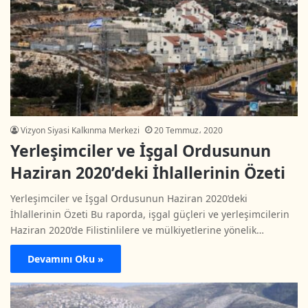
Vizyon Siyasi Kalkınma Merkezi
20 Temmuz، 2020
Yerleşimciler ve İşgal Ordusunun
Haziran 2020’deki İhlallerinin Özeti
Yerleşimciler ve İşgal Ordusunun Haziran 2020’deki
İhlallerinin Özeti Bu raporda, işgal güçleri ve yerleşimcilerin
Haziran 2020’de Filistinlilere ve mülkiyetlerine yönelik…
Devamını Oku »