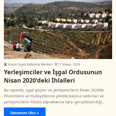
Vizyon Siyasi Kalkınma Merkezi
17 Mayıs، 2020
Yerleşimciler ve İşgal Ordusunun
Nisan 2020’deki İhlalleri
Bu raporda, işgal güçleri ve yerleşimcilerin Nisan 2020’de
Filistinlilere ve mülkiyetlerine yönelik başlıca saldırıları ve
yerleşimcilerin Filistin topraklarına karşı gerçekleştirdiği…
Devamını Oku »