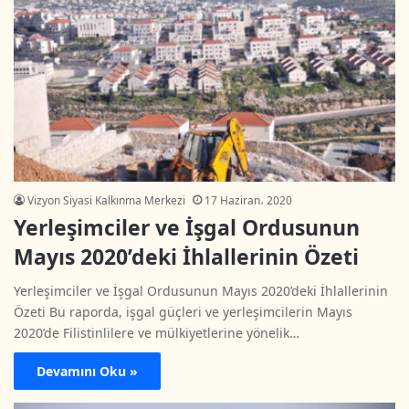
Vizyon Siyasi Kalkınma Merkezi
17 Haziran، 2020
Yerleşimciler ve İşgal Ordusunun
Mayıs 2020’deki İhlallerinin Özeti
Yerleşimciler ve İşgal Ordusunun Mayıs 2020’deki İhlallerinin
Özeti Bu raporda, işgal güçleri ve yerleşimcilerin Mayıs
2020’de Filistinlilere ve mülkiyetlerine yönelik…
Devamını Oku »