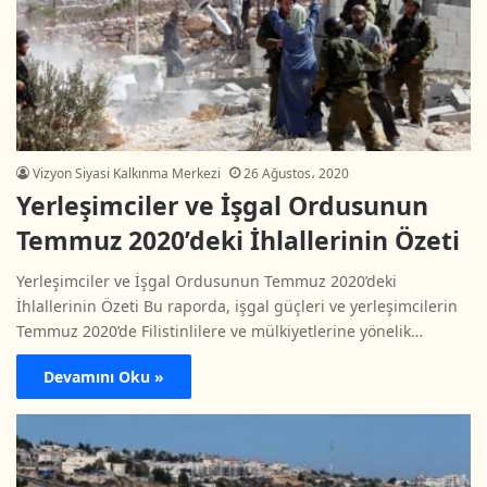
Vizyon Siyasi Kalkınma Merkezi
26 Ağustos، 2020
Yerleşimciler ve İşgal Ordusunun
Temmuz 2020’deki İhlallerinin Özeti
Yerleşimciler ve İşgal Ordusunun Temmuz 2020’deki
İhlallerinin Özeti Bu raporda, işgal güçleri ve yerleşimcilerin
Temmuz 2020’de Filistinlilere ve mülkiyetlerine yönelik…
Devamını Oku »