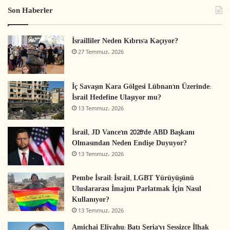
Son Haberler
İsrailliler Neden Kıbrıs’a Kaçıyor?
27 Temmuz، 2026
İç Savaşın Kara Gölgesi Lübnan’ın Üzerinde:
İsrail Hedefine Ulaşıyor mu?
13 Temmuz، 2026
İsrail, JD Vance’ın 2028’de ABD Başkanı
Olmasından Neden Endişe Duyuyor?
13 Temmuz، 2026
Pembe İsrail: İsrail, LGBT Yürüyüşünü
Uluslararası İmajını Parlatmak İçin Nasıl
Kullanıyor?
13 Temmuz، 2026
Amichai Eliyahu: Batı Şeria’yı Sessizce İlhak