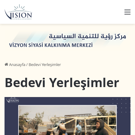
M
Anasayfa
/
Bedevi Yerleşimler
Bedevi Yerleşimler