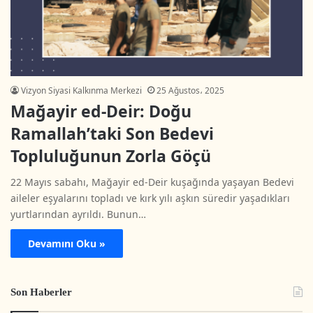
Vizyon Siyasi Kalkınma Merkezi
25 Ağustos، 2025
Mağayir ed-Deir: Doğu
Ramallah’taki Son Bedevi
Topluluğunun Zorla Göçü
22 Mayıs sabahı, Mağayir ed-Deir kuşağında yaşayan Bedevi
aileler eşyalarını topladı ve kırk yılı aşkın süredir yaşadıkları
yurtlarından ayrıldı. Bunun…
Devamını Oku »
Son Haberler