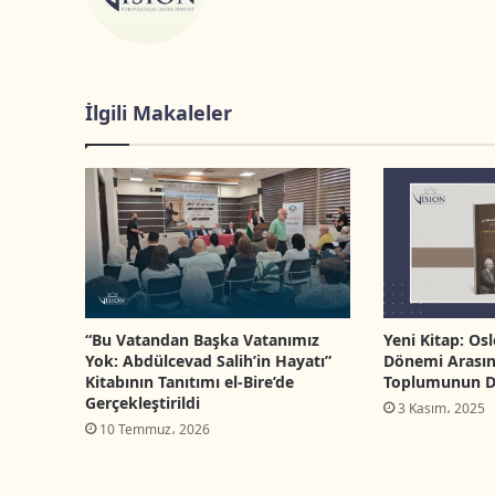
İlgili Makaleler
“Bu Vatandan Başka Vatanımız
Yeni Kitap: Osl
Yok: Abdülcevad Salih’in Hayatı”
Dönemi Arasınd
Kitabının Tanıtımı el-Bire’de
Toplumunun D
Gerçekleştirildi
3 Kasım، 2025
10 Temmuz، 2026