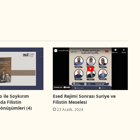
o ile Soykırım
Esed Rejimi Sonrası Suriye ve
a Filistin
Filistin Meselesi
önüşümleri (4)
23 Aralık، 2024