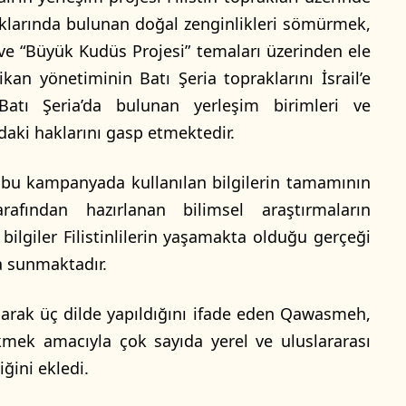
raklarında bulunan doğal zenginlikleri sömürmek,
ü ve “Büyük Kudüs Projesi” temaları üzerinden ele
ikan yönetiminin Batı Şeria topraklarını İsrail’e
atı Şeria’da bulunan yerleşim birimleri ve
ındaki haklarını gasp etmektedir.
bu kampanyada kullanılan bilgilerin tamamının
rafından hazırlanan bilimsel araştırmaların
ilgiler Filistinlilerin yaşamakta olduğu gerçeği
a sunmaktadır.
larak üç dilde yapıldığını ifade eden Qawasmeh,
ekmek amacıyla çok sayıda yerel ve uluslararası
ini ekledi.