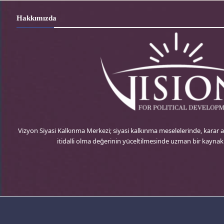
Hakkımızda
Vizyon Siyasi Kalkınma Merkezi; siyasi kalkınma meselelerinde, karar
itidalli olma değerinin yüceltilmesinde uzman bir kayna