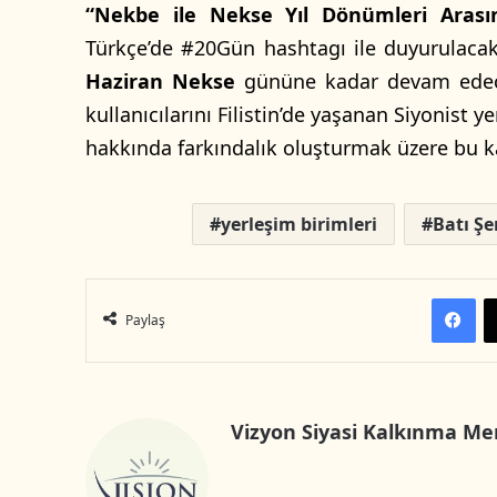
“Nekbe ile Nekse Yıl Dönümleri Aras
Türkçe’de #20Gün hashtagı ile duyurulaca
Haziran Nekse
gününe kadar devam edece
kullanıcılarını Filistin’de yaşanan Siyonist y
hakkında farkındalık oluşturmak üzere bu 
yerleşim birimleri
Batı Şe
Facebook
Paylaş
Vizyon Siyasi Kalkınma Me