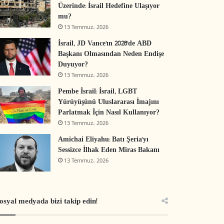
Üzerinde: İsrail Hedefine Ulaşıyor
mu?
13 Temmuz، 2026
İsrail, JD Vance’ın 2028’de ABD
Başkanı Olmasından Neden Endişe
Duyuyor?
13 Temmuz، 2026
Pembe İsrail: İsrail, LGBT
Yürüyüşünü Uluslararası İmajını
Parlatmak İçin Nasıl Kullanıyor?
13 Temmuz، 2026
Amichai Eliyahu: Batı Şeria’yı
Sessizce İlhak Eden Miras Bakanı
13 Temmuz، 2026
osyal medyada bizi takip edin!