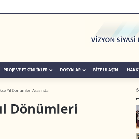
PROJE VE ETKİNLİKLER
DOSYALAR
BIZE ULAŞIN
HAKK
S
kse Yıl Dönümleri Arasında
ıl Dönümleri