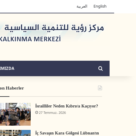
العربية
English
Arama yap ...
IMIZDA
on Haberler
İsrailliler Neden Kıbrıs’a Kaçıyor?
27 Temmuz، 2026
İç Savaşın Kara Gölgesi Lübnan’ın