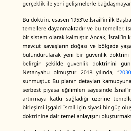
gerçeklik ile yeni gelişmelerle bağdaşmaya
Bu doktrin, esasen 1953’te İsrail’in ilk Baş
temellere dayanmaktadır ve bu temeller, İsrai
bir sistem olarak kalmıştır. Ancak, İsrail’in 
mevcut savaşların doğası ve bölgede yaş
bulundurularak yeni bir güvenlik doktrini
belirgin şekilde güvenlik doktrinini gü
Netanyahu olmuştur. 2018 yılında, “
2030
sunmuştur. Bu planın detayları kamuoyun
serbest piyasa eğilimleri sayesinde İsrail
artırmaya katkı sağladığı üzerine temel
birleşimi işgalci İsrail için siyasi bir güç 
doktrinine dair temel anlayışını oluşturmak