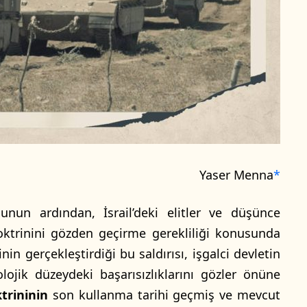
Yaser Menna
*
nun ardından, İsrail’deki elitler ve düşünce
doktrinini gözden geçirme gerekliliği konusunda
nin gerçekleştirdiği bu saldırısı, işgalci devletin
lojik düzeydeki başarısızlıklarını gözler önüne
ktrininin
son kullanma tarihi geçmiş ve mevcut