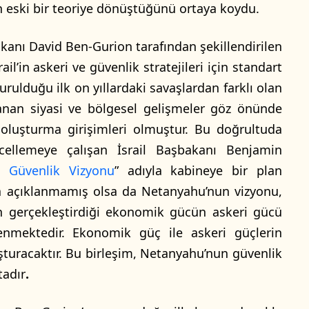
n eski bir teoriye dönüştüğünü ortaya koydu.
bakanı David Ben-Gurion tarafından şekillendirilen
l’in askeri ve güvenlik stratejileri için standart
kurulduğu ilk on yıllardaki savaşlardan farklı olan
anan siyasi ve bölgesel gelişmeler göz önünde
 oluşturma girişimleri olmuştur. Bu doğrultuda
ncellemeye çalışan İsrail Başbakanı Benjamin
 Güvenlik Vizyonu
” adıyla kabineye bir plan
a açıklanmamış olsa da Netanyahu’nun vizyonu,
’in gerçekleştirdiği ekonomik gücün askeri gücü
lenmektedir. Ekonomik güç ile askeri güçlerin
oluşturacaktır. Bu birleşim, Netanyahu’nun güvenlik
tadır
.