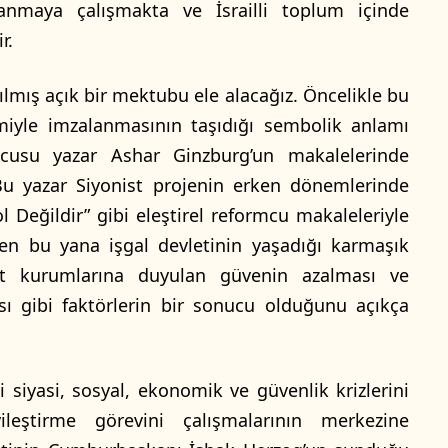
ullanmaya çalışmakta ve İsrailli toplum içinde
r.
zılmış açık bir mektubu ele alacağız. Öncelikle bu
smiyle imzalanmasının taşıdığı sembolik anlamı
cusu yazar Ashar Ginzburg’un makalelerinde
Bu yazar Siyonist projenin erken dönemlerinde
l Değildir” gibi eleştirel reformcu makaleleriyle
en bu yana işgal devletinin yaşadığı karmaşık
evlet kurumlarına duyulan güvenin azalması ve
ı gibi faktörlerin bir sonucu olduğunu açıkça
 siyasi, sosyal, ekonomik ve güvenlik krizlerini
leştirme görevini çalışmalarının merkezine