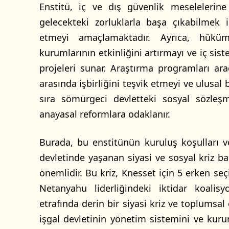
Enstitü, iç ve dış güvenlik meselelerin
gelecekteki zorluklarla başa çıkabilmek 
etmeyi amaçlamaktadır. Ayrıca, hüküm
kurumlarının etkinliğini artırmayı ve iç si
projeleri sunar. Araştırma programları aracı
arasında işbirliğini teşvik etmeyi ve ulusal
sıra sömürgeci devletteki sosyal sözle
anayasal reformlara odaklanır.
Burada, bu enstitünün kuruluş koşulları 
devletinde yaşanan siyasi ve sosyal kriz
önemlidir. Bu kriz, Knesset için 5 erken se
Netanyahu liderliğindeki iktidar koalis
etrafında derin bir siyasi kriz ve toplumsa
işgal devletinin yönetim sistemini ve kuru