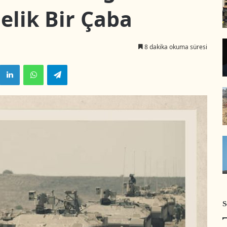
elik Bir Çaba
8 dakika okuma süresi
LinkedIn
WhatsApp
Telegram
S