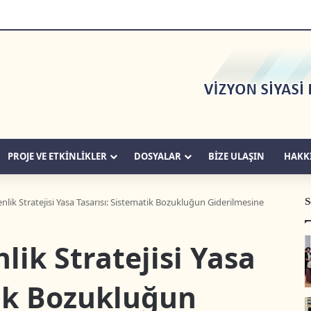
PROJE VE ETKİNLİKLER
DOSYALAR
BIZE ULAŞIN
HAKK
S
enlik Stratejisi Yasa Tasarısı: Sistematik Bozukluğun Giderilmesine
lik Stratejisi Yasa
tik Bozukluğun