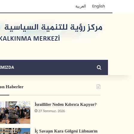
العربية
English
Arama yap ...
IMIZDA
on Haberler
İsrailliler Neden Kıbrıs’a Kaçıyor?
27 Temmuz، 2026
İç Savaşın Kara Gölgesi Lübnan’ın