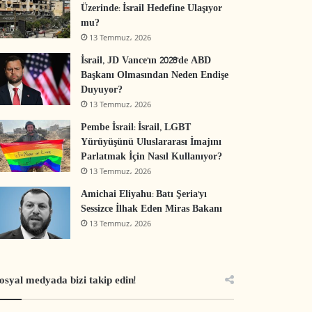
Üzerinde: İsrail Hedefine Ulaşıyor
mu?
13 Temmuz، 2026
İsrail, JD Vance’ın 2028’de ABD
Başkanı Olmasından Neden Endişe
Duyuyor?
13 Temmuz، 2026
Pembe İsrail: İsrail, LGBT
Yürüyüşünü Uluslararası İmajını
Parlatmak İçin Nasıl Kullanıyor?
13 Temmuz، 2026
Amichai Eliyahu: Batı Şeria’yı
Sessizce İlhak Eden Miras Bakanı
13 Temmuz، 2026
osyal medyada bizi takip edin!