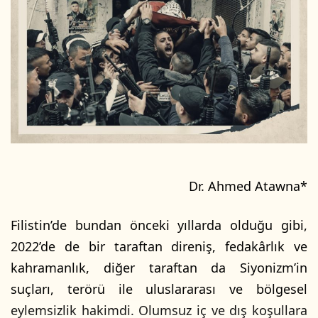
Dr. Ahmed Atawna*
Filistin’de bundan önceki yıllarda olduğu gibi,
2022’de de bir taraftan direniş, fedakârlık ve
kahramanlık, diğer taraftan da Siyonizm’in
suçları, terörü ile uluslararası ve bölgesel
eylemsizlik hakimdi. Olumsuz iç ve dış koşullara