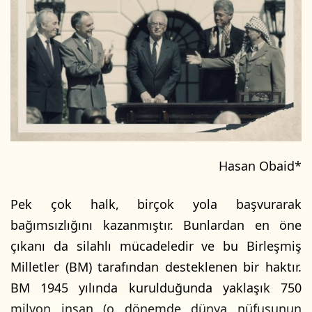
Hasan Obaid*
Pek çok halk, birçok yola başvurarak
bağımsızlığını kazanmıştır. Bunlardan en öne
çıkanı da silahlı mücadeledir ve bu Birleşmiş
Milletler (BM) tarafından desteklenen bir haktır.
BM 1945 yılında kurulduğunda yaklaşık 750
milyon insan (o dönemde dünya nüfusunun