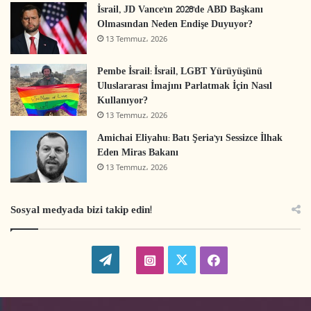
İsrail, JD Vance’ın 2028’de ABD Başkanı
Maher SHAWISH, Filistinli Araştırmacı Yazar Dr.
Olmasından Neden Endişe Duyuyor?
Said ALHAJ’ın katılım gösterdiği toplantıda Türk
13 Temmuz، 2026
ve Filistinli uzmanlar arasında konuyla ilgili bilgi
Pembe İsrail: İsrail, LGBT Yürüyüşünü
ve tecrübe alışverişi gerçekleştirildi.
Uluslararası İmajını Parlatmak İçin Nasıl
Kullanıyor?
Toplantı Vizyon Siyasi Kalkınma Merkezi
13 Temmuz، 2026
katılımcılara günün anısına birer hediye takdimi
Amichai Eliyahu: Batı Şeria’yı Sessizce İlhak
Eden Miras Bakanı
ile sona erdi.
13 Temmuz، 2026
Sosyal medyada bizi takip edin!
W
t
i
f
o
w
n
a