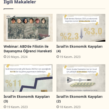
İlgili Makaleler
El-Halil
’in Oslo Anlaşmalarına
Göre Taksimi (infografik)
Webinar: ABD’de Filistin ile
İsrail’in Ekonomik Kayıpları
Dayanışma Öğrenci Hareketi
(4)
20 Mayıs، 2024
19 Kasım، 2023
İsrail’in Ekonomik Kayıpları
İsrail’in Ekonomik Kayıpları
(3)
(2)
19 Kasım، 2023
18 Kasım، 2023