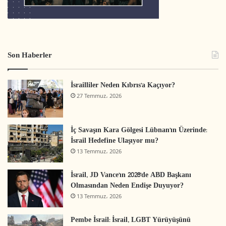
Son Haberler
İsrailliler Neden Kıbrıs’a Kaçıyor?
27 Temmuz، 2026
İç Savaşın Kara Gölgesi Lübnan’ın Üzerinde:
İsrail Hedefine Ulaşıyor mu?
13 Temmuz، 2026
İsrail, JD Vance’ın 2028’de ABD Başkanı
Olmasından Neden Endişe Duyuyor?
13 Temmuz، 2026
Pembe İsrail: İsrail, LGBT Yürüyüşünü