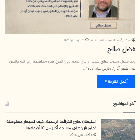
مركز رؤية للتنمية السياسية
28 نوفمبر، 2023
فضل صالح
ولد فضل محمد صالح حمدان في قرية دورا القرع في محافظة رام الله والبيرة
في شهر آذار/ مارس عام 1953،…
أكمل القراءة »
آخر المواضيع
استيطان خارج الخرائط الرسمية…كيف تسيطر مستوطنة
“حلميش” على مساحة أكبر من 10 أضعافها
6 أغسطس، 2026