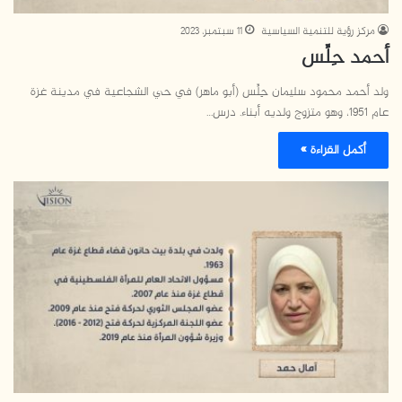
مركز رؤية للتنمية السياسية
11 سبتمبر، 2023
أحمد حِلِّس
ولد أحمد محمود سليمان حِلِّس (أبو ماهر) في حي الشجاعية في مدينة غزة
عام 1951، وهو متزوج ولديه أبناء. درس…
أكمل القراءة »