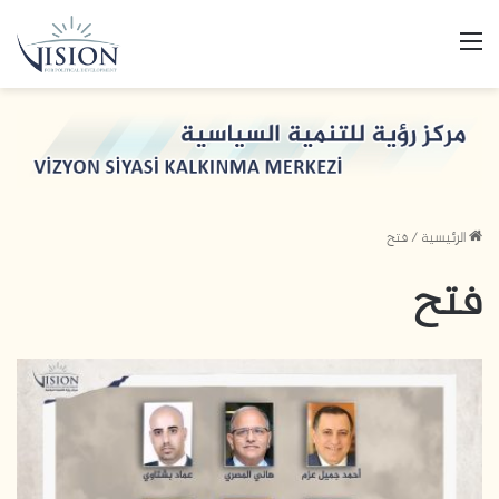
القائمة
الرئيسية
/
فتح
فتح