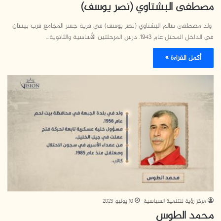
مصطفى البشتاوي (نصر يوسف
)
ولد مصطفى سالم البشتاوي (نصر يوسف) في قرية جسر المجامع قرب بيسان
في الداخل المحتل عام 1943. درس المرحلتين الأساسية والثانوية…
أكمل القراءة »
مركز رؤية للتنمية السياسية
10 يوليو، 2023
محمد الطوس