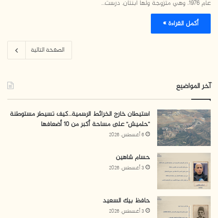
عام 1976، وهي متزوجة ولها ابنتان. درست…
أكمل القراءة »
الصفحة التالية
آخر المواضيع
استيطان خارج الخرائط الرسمية…كيف تسيطر مستوطنة
“حلميش” على مساحة أكبر من 10 أضعافها
6 أغسطس، 2026
حسام شاهين
3 أغسطس، 2026
حافظ بيك السعيد
3 أغسطس، 2026