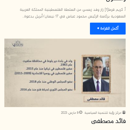
أ. كريم قرط[1] زار وفد رسمي من السلطة الفلسطينية المملكة العربية
السعودية برئاسة الرئيس محمود عباس في 17 نيسان/أبريل بدعوة…
أكمل القراءة »
مركز رؤية للتنمية السياسية
9 مارس، 2023
فائد مصطفى