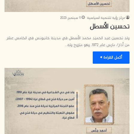
مركز رؤية للتنمية السياسية
11 سبتمبر، 2023
تحسين الأسطل
ولد تحسين عبد الحميد محمد الأسطل في مدينة خانيونس في الخامس عشر
من أذار/ مارس عام 1972، وهو متزوج وله…
أكمل القراءة »