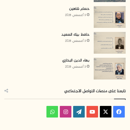
حسام شاهين
3 أغسطس، 2026
حافظ بيك السعيد
3 أغسطس، 2026
بهاء الدين البخاري
3 أغسطس، 2026
تابعنا على منصات التواصل الاجتماعي
ف
ا
و
ي
X
Y
W
ن
ا