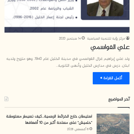
مركز رؤية للتنمية السياسية
14 سبتمبر، 2020
علي القواسمي
ولد علي إبراهيم غزال القواسمي في مدينة الخليل عام 1940، وهو متزوج ولديه
ابنان. درس في مدارس الخليل وأنهى الثانوية…
أكمل القراءة »
آخر المواضيع
استيطان خارج الخرائط الرسمية…كيف تسيطر مستوطنة
“حلميش” على مساحة أكبر من 10 أضعافها
6 أغسطس، 2026