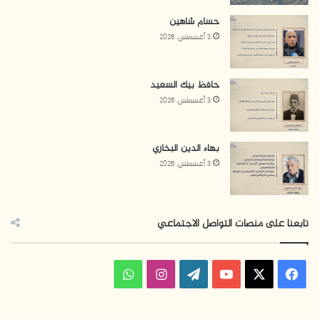
حسام شاهين
3 أغسطس، 2026
حافظ بيك السعيد
3 أغسطس، 2026
بهاء الدين البخاري
3 أغسطس، 2026
تابعنا على منصات التواصل الاجتماعي
ف
ا
و
ي
X
Y
W
ن
ا