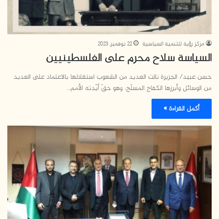
مركز رؤية للتنمية السياسية
22 نوفمبر، 2023
السياسة سلاح محرم على الفلسطينيين
حسن عبيد/ الجزيرة نالت العديد من الشعوب استقلالها بالاعتماد على العديد
من الوسائل وأبرزها الكفاح المسلّح، وهو حقّ أيّدته الأمم…
أكمل القراءة »