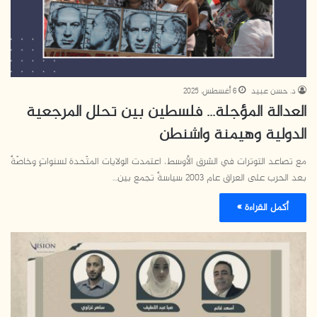
د. حسن عبيد
6 أغسطس، 2025
العدالة المؤجلة… فلسطين بين تحلل المرجعية
الدولية وهيمنة واشنطن
مع تصاعد التوترات في الشرق الأوسط، اعتمدت الولايات المتّحدة لسنواتٍ وخاصّةً
بعد الحرب على العراق عام 2003 سياسةً تجمع بين…
أكمل القراءة »