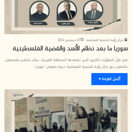
مركز رؤية للتنمية السياسية
23 ديسمبر، 2024
سوريا ما بعد نظام الأسد والقضية الفلسطينية
في ظلّ التطوّرات الكبرى التي تشهدها المنطقة العربية، نظّم ملتقى فلسطين
بالتعاون مع مركز رؤية للتنمية السياسية ندوة بعنوان “سوريا…
أكمل القراءة »