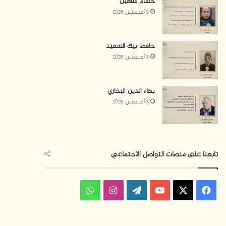
حسام شاهين
3 أغسطس، 2026
حافظ بيك السعيد
3 أغسطس، 2026
بهاء الدين البخاري
3 أغسطس، 2026
تابعنا على منصات التواصل الاجتماعي
ف
ا
و
ي
X
Y
W
ن
ا