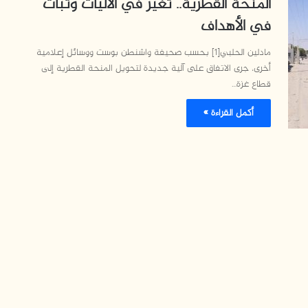
المنحة القطرية.. تغير في الآليات وثبات
في الأهداف
مادلين الحلبي[1] بحسب صحيفة واشنطن بوست ووسائل إعلامية
أخرى، جرى الاتفاق على آلية جديدة لتحويل المنحة القطرية إلى
قطاع غزة…
أكمل القراءة »