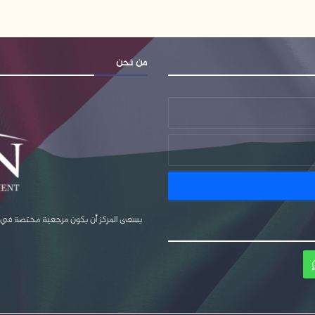
من نحن
يسعى المركز أن يكون مرجعية مختصة في قضا
ام
واتساب