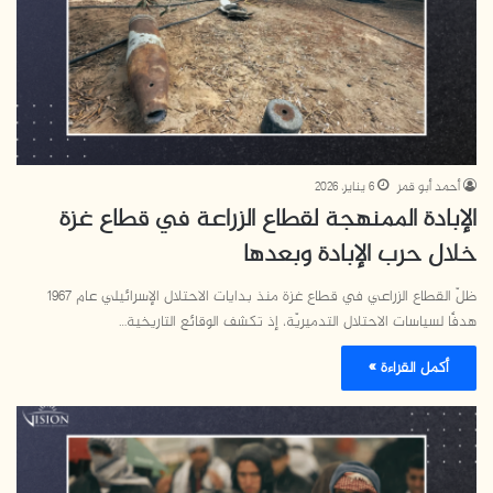
أحمد أبو قمر
6 يناير، 2026
الإبادة الممنهجة لقطاع الزراعة في قطاع غزة
خلال حرب الإبادة وبعدها
ظلّ القطاع الزراعي في قطاع غزة منذ بدايات الاحتلال الإسرائيلي عام 1967
هدفًا لسياسات الاحتلال التدميريّة، إذ تكشف الوقائع التاريخية…
أكمل القراءة »