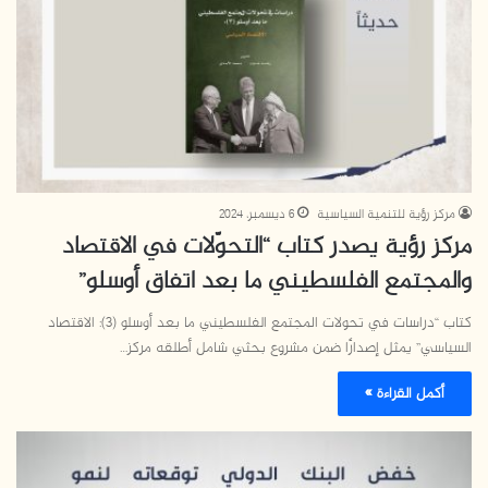
مركز رؤية للتنمية السياسية
6 ديسمبر، 2024
مركز رؤية يصدر كتاب “التحوّلات في الاقتصاد
والمجتمع الفلسطيني ما بعد اتفاق أوسلو”
كتاب “دراسات في تحولات المجتمع الفلسطيني ما بعد أوسلو (3): الاقتصاد
السياسي” يمثل إصدارًا ضمن مشروع بحثي شامل أطلقه مركز…
أكمل القراءة »