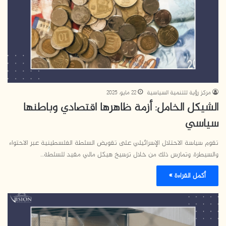
مركز رؤية للتنمية السياسية
22 مايو، 2025
الشيكل الخامل: أزمة ظاهرها اقتصادي وباطنها
سياسي
تقوم سياسة الاحتلال الإسرائيلي على تقويض السلطة الفلسطينية عبر الاحتواء
والسيطرة. وتمارس ذلك من خلال ترسيخ هيكل مالي مقيد للسلطة…
أكمل القراءة »