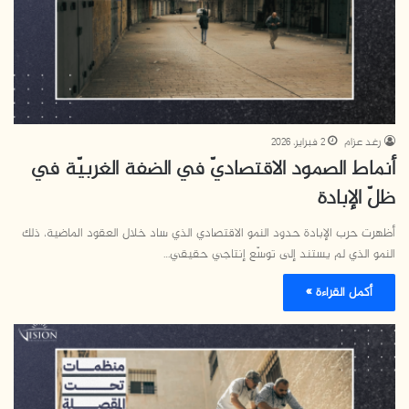
رغد عزام
2 فبراير، 2026
أنماط الصمود الاقتصاديّ في الضفة الغربيّة في
ظلّ الإبادة
أظهرت حرب الإبادة حدود النمو الاقتصادي الذي ساد خلال العقود الماضية، ذلك
النمو الذي لم يستند إلى توسّع إنتاجي حقيقي…
أكمل القراءة »