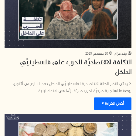
رغد عزام
20 ديسمبر، 2025
التكلفة الاقتصاديّة للحرب على فلسطينيّي
الداخل
لا يمكن النظر للحالة الاقتصادية لفلسطينيّي الداخل بعد السابع من أكتوبر،
بوصفها استجابة ظرفيّة لحرب طارئة، إنّما هي امتداد لبنية…
أكمل القراءة »