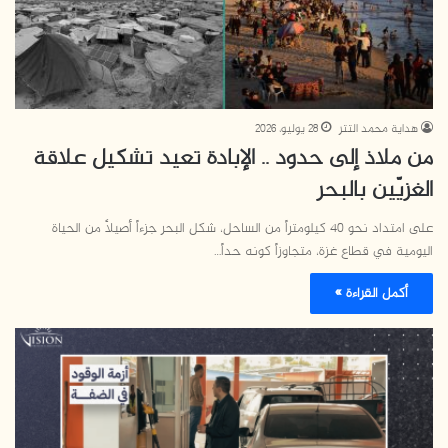
هداية محمد التتر
28 يوليو، 2026
من ملاذ إلى حدود .. الإبادة تعيد تشكيل علاقة
الغزيّين بالبحر
على امتداد نحو 40 كيلومتراً من الساحل، شكل البحر جزءاً أصيلاً من الحياة
اليومية في قطاع غزة، متجاوزاً كونه حداً…
أكمل القراءة »