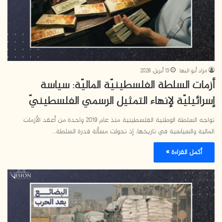
مراد أبو البها
13 أبريل، 2026
أزمات السلطة الفلسطينيّة الماليّة: سياسة
إسرائيليّة لإنهاء التمثيل الرسمي الفلسطينيّ
تواجه السلطة الوطنية الفلسطينية منذ عام 2019 واحدة من أعقد الأزمات
المالية والسياسية في تاريخها، إذ تحولت مسألة قدرة السلطة…
أكمل القراءة »