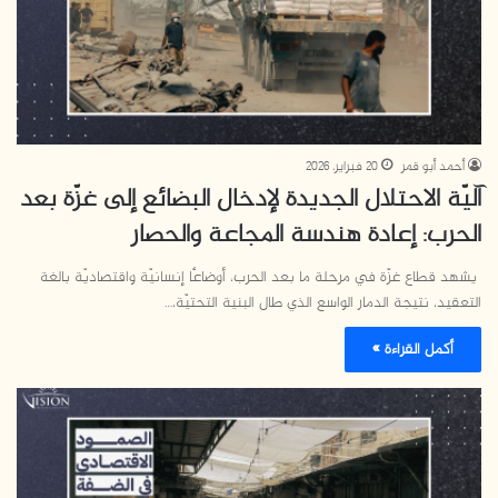
أحمد أبو قمر
20 فبراير، 2026
آليّة الاحتلال الجديدة لإدخال البضائع إلى غزّة بعد
الحرب: إعادة هندسة المجاعة والحصار
يشهد قطاع غزّة في مرحلة ما بعد الحرب، أوضاعًا إنسانيّة واقتصاديّة بالغة
التعقيد، نتيجة الدمار الواسع الذي طال البنية التحتيّة،…
أكمل القراءة »