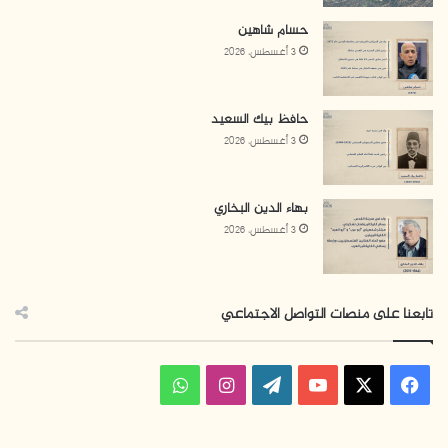
حسام شاهين
3 أغسطس، 2026
حافظ بيك السعيد
3 أغسطس، 2026
بهاء الدين البخاري
3 أغسطس، 2026
تابعنا على منصات التواصل الاجتماعي
ف
ا
و
ي
X
Y
W
ن
ا