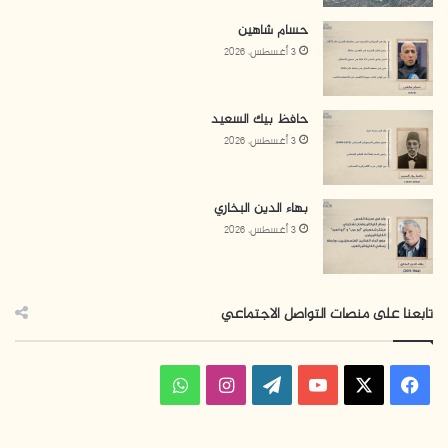
حسام شاهين
3 أغسطس، 2026
حافظ بيك السعيد
3 أغسطس، 2026
بهاء الدين البخاري
3 أغسطس، 2026
تابعنا على منصات التواصل الاجتماعي
ف
ا
و
ي
X
Y
W
ن
ا