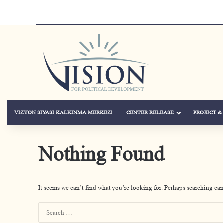
VIZYON SIYASI KALKINMA MERKEZI
CENTER RELEASE
PROJECT 
Nothing Found
It seems we can’t find what you’re looking for. Perhaps searching can