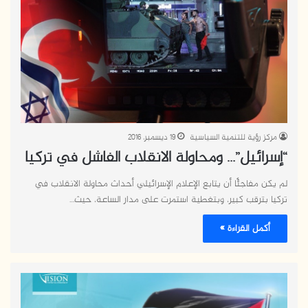
مركز رؤية للتنمية السياسية
19 ديسمبر، 2016
“إسرائيل”… ومحاولة الانقلاب الفاشل في تركيا
لم يكن مفاجئًا أن يتابع الإعلام الإسرائيلي أحداث محاولة الانقلاب في
تركيا بترقب كبير، وبتغطية استمرت على مدار الساعة، حيث…
أكمل القراءة »