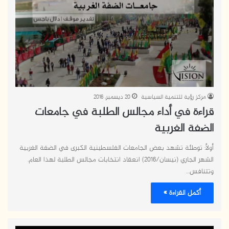
مركز رؤية للتنمية السياسية
20 ديسمبر، 2016
قراءة في أداء مجالس الطلبة في جامعات
الضفة الغربية
أولاً: توطئة تشهد بعض الجامعات الفلسطينية الكبرى في الضفة الغربية
الشهر الجاري (نيسان/2016) انعقاد انتخابات مجالس الطلبة لهذا العام.
وتتنافس…
أكمل القراءة »