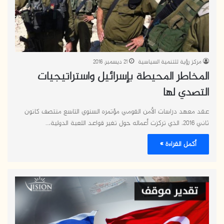
مركز رؤية للتنمية السياسية
21 ديسمبر، 2016
المخاطر المحيطة بإسرائيل واستراتيجيات
التصدي لها
عقد معهد دراسات الأمن القومي مؤتمره السنوي التاسع منتصف كانون
ثاني 2016، الذي تركزت أعماله حول تغير قواعد اللعبة الدولية،…
أكمل القراءة »