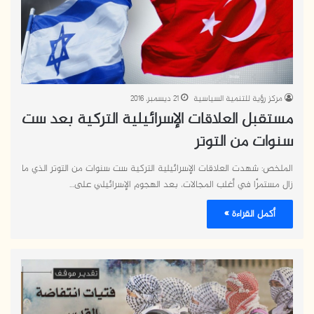
مركز رؤية للتنمية السياسية
21 ديسمبر، 2016
مستقبل العلاقات الإسرائيلية التركية بعد ست
سنوات من التوتر
الملخص: شهدت العلاقات الإسرائيلية التركية ست سنوات من التوتر الذي ما
زال مستمرًا في أغلب المجالات، بعد الهجوم الإسرائيلي على…
أكمل القراءة »