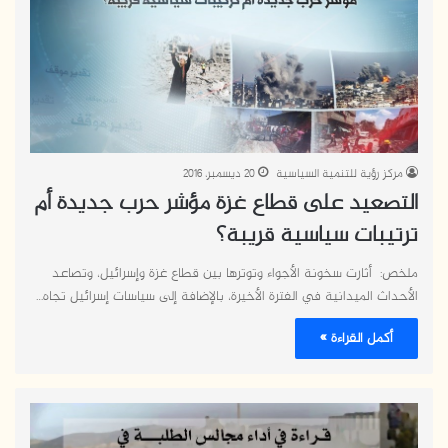
مركز رؤية للتنمية السياسية
20 ديسمبر، 2016
التصعيد على قطاع غزة مؤشر حرب جديدة أم
ترتيبات سياسية قريبة؟
ملخص: أثارت سخونة الأجواء وتوترها بين قطاع غزة وإسرائيل، وتصاعد
الأحداث الميدانية في الفترة الأخيرة، بالإضافة إلى سياسات إسرائيل تجاه…
أكمل القراءة »