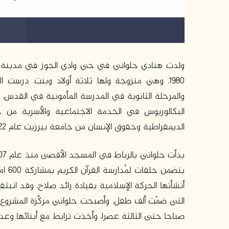
ولدت هنادي حلواني في حي وادي الجوز في مدينة ال
1980، وهي متزوجة ولها ثلاثة أولاد وبنت. درس
الديمقراطية وحقوق الإنسان من جامعة بيرزيت عام 2022.
يتضم
أنشأتها الحركة الإسلامية بقيادة رائد صلاح، وقد انب
صباحا حتى الثالثة عصرا، وأخذت ترابط مع أبنائها وع