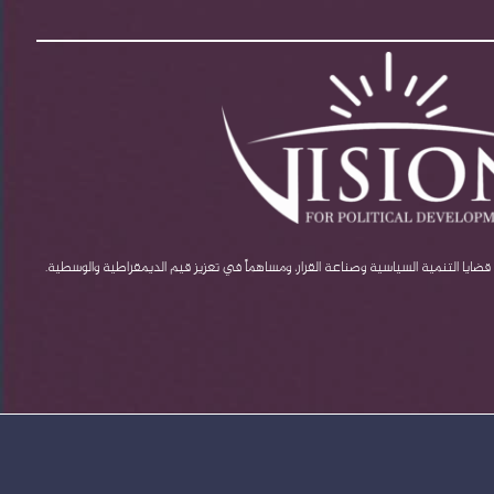
يا التنمية السياسية وصناعة القرار، ومساهماً في تعزيز قيم الديمقراطية والوسطية.