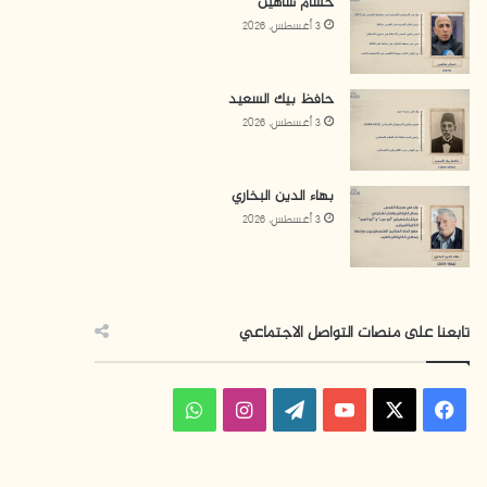
حسام شاهين
3 أغسطس، 2026
حافظ بيك السعيد
3 أغسطس، 2026
بهاء الدين البخاري
3 أغسطس، 2026
تابعنا على منصات التواصل الاجتماعي
ف
ا
و
ي
X
Y
W
ن
ا