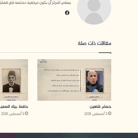
يسعى المركز أن يكون مرجعية مختصة في قضايا التن
في
سب
وك
مقالات ذات صلة
حسام شاهين
حافظ بيك السعيد
3 أغسطس، 2026
3 أغسطس، 2026