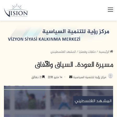
القائمة
الرئيسية
/
ملفات وقضايا
/
المشهد الفلسطيني
مسيرة العودة.. السياق والآفاق
أرسل
مركز رؤية للتنمية السياسية
14 مايو، 2018
21 دقائق
بريدا
إلكترونيا