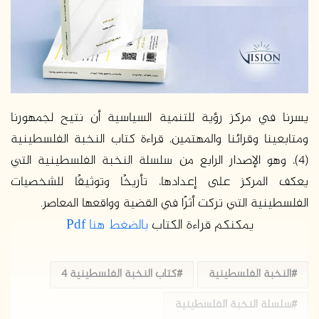
د
ا
إ
ل
ك
ت
ر
يسرنا في مركز رؤية للتنمية السياسية أن نتيح لجمهورنا
و
ومتابعينا وقرائنا والمهتمين، قراءة كتاب النخبة الفلسطينية
ن
(4)، وهو الإصدار الرابع من سلسلة النخبة الفلسطينية التي
ي
يعكف المركز على إعدادها، تأريخًا وتوثيقًا للشخصيات
ا
الفلسطينية التي تركت أثرًا في القضية وواقعها المعاصر.
يمكنكم قراءة الكتاب
بالضغط هنا Pdf
النخبة الفلسطينية
كتاب النخبة الفلسطينية 4
سلسلة النخبة الفلسطينية