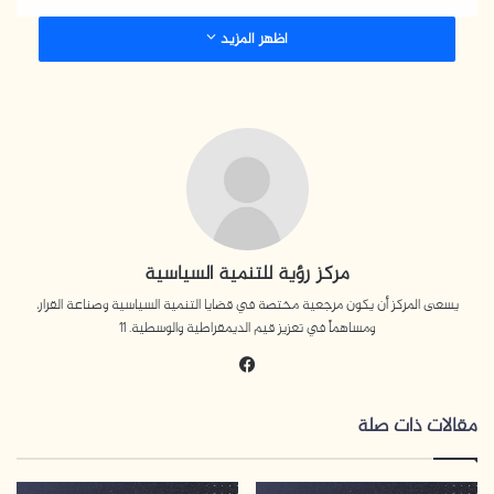
اظهر المزيد
مركز رؤية للتنمية السياسية
يسعى المركز أن يكون مرجعية مختصة في قضايا التنمية السياسية وصناعة القرار،
ومساهماً في تعزيز قيم الديمقراطية والوسطية. 11
في
سب
وك
مقالات ذات صلة