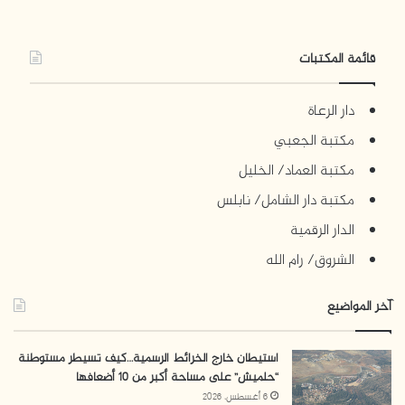
قائمة المكتبات
دار الرعاة
مكتبة الجعبي
مكتبة العماد/ الخليل
مكتبة دار الشامل/ نابلس
الدار الرقمية
الشروق/ رام الله
آخر المواضيع
استيطان خارج الخرائط الرسمية…كيف تسيطر مستوطنة
“حلميش” على مساحة أكبر من 10 أضعافها
6 أغسطس، 2026