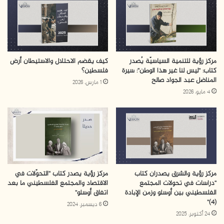
مركز رؤية للتنمية السياسيّة يُصدر
كيف يقضم الاحتلال والاستيطان أرض
كتاب: ”ليس لنا غير هذا الوطن“: سيرة
فلسطين؟
المناضل عبد الجواد صالح
1 مارس، 2026
4 مايو، 2026
مركز رؤية والشرق يصدران كتاب
مركز رؤية يصدر كتاب “التحوّلات في
“دراسات في تحولات المجتمع
الاقتصاد والمجتمع الفلسطيني ما بعد
الفلسطيني بين أوسلو وزمن الإبادة
اتفاق أوسلو”
(4)”
6 ديسمبر، 2024
24 أكتوبر، 2025