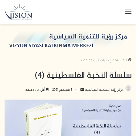
القائمة
الرئيسية
/
إصدارات المركز
/
كتب
سلسلة النخبة الفلسطينية (4)
مركز رؤية للتنمية السياسية
أ
8 سبتمبر، 2021
أقل من دقيقة
ر
س
ل
ب
ر
ي