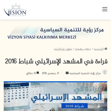
القائمة
الرئيسية
/
ملفات وقضايا
/
شؤون إسرائيلية
قراءة في المشهد الإسرائيلي شباط 2016
مركز رؤية للتنمية السياسية
أ
21 ديسمبر، 2016
10 دقائق
ر
س
ل
ب
ر
ي