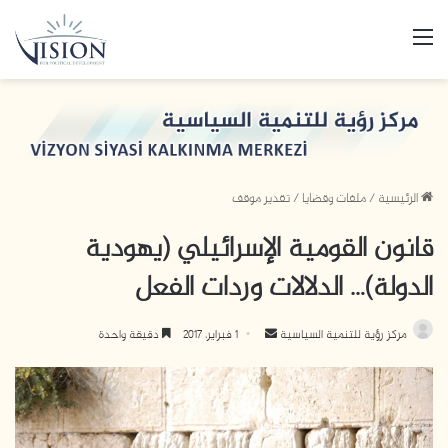
القائمة
الرئيسية
/
ملفات وقضايا
/
تقدير موقف
قانون القومية الإسرائيلي (يهودية
الدولة)… الدلالات وردات الفعل
أرسل
مركز رؤية للتنمية السياسية
1 فبراير، 2017
دقيقة واحدة
بريدا
إلكترونيا