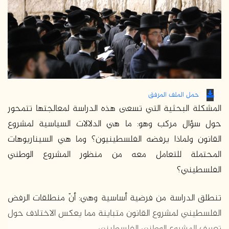
حمل الملف المرفق
المشكلة البحثية التي تسعى هذه الدراسة لمعالجتها تتمحور
حول سؤال مركب وهو: ما هي الدلالات السياسية لمشروع
القانون ولماذا يرفضه الفلسطينيون؟ وما هي السيناريوهات
المحتملة للتعامل معه من منظور المشروع الوطني
الفلسطيني؟
تنطلق الدراسة من فرضية أساسية وهي: أنّ منطلقات الرفض
الفلسطيني لمشروع القانون متباينة مما يعكس الاختلاف حول
تعريف المشروع الوطني الفلسطيني.