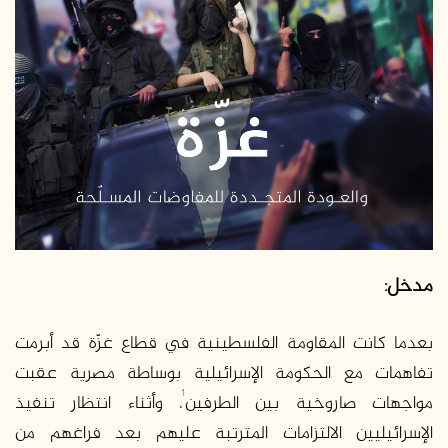
ر
ي
د
ا
إ
ل
ك
ت
ر
و
ن
ي
مدخل
:
ا
بعدما كانت المقاومة الفلسطينية في قطاع غزّة قد أبرمت
تفاهمات مع الحكومة الإسرائيلية بوساطة مصرية عقبت
1
مواجهات صاروخية بين الطرفين
، وأثناء انتظار تنفيذ
الإسرائيليين الالتزامات المترتبة عليهم بعد فراغهم من