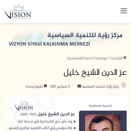
القائمة
الرئيسية
/
موسوعة النخبة الفلسطينية
عز الدين الشيخ خليل
مركز رؤية للتنمية السياسية
أ
3 سبتمبر، 2021
دقيقة واحدة
ر
س
ل
ب
ر
ي