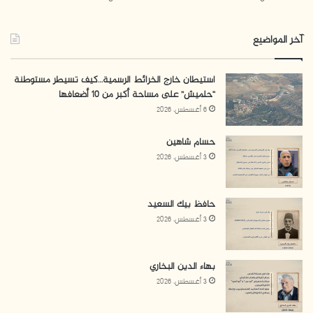
القيادة السياسية
الكتلة الإسلامية
كتائب القسام
آخر المواضيع
مرج الزهور
حركة حماس
عز الدين الشيخ خليل
استيطان خارج الخرائط الرسمية…كيف تسيطر مستوطنة
“حلميش” على مساحة أكبر من 10 أضعافها
6 أغسطس، 2026
حسام شاهين
3 أغسطس، 2026
حافظ بيك السعيد
3 أغسطس، 2026
بهاء الدين البخاري
3 أغسطس، 2026