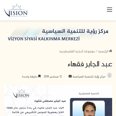
القائمة
الرئيسية
/
موسوعة النخبة الفلسطينية
عبد الجابر فقهاء
مركز رؤية للتنمية السياسية
أ
12 سبتمبر، 2019
دقيقة واحدة
ر
س
ل
ب
ر
ي