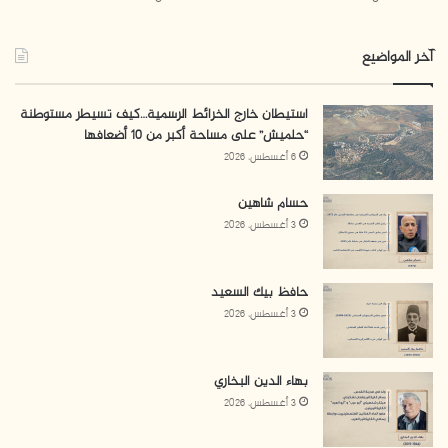
لمنظمة التحرير ومؤسساتها، ويرى أن المقاومة حق مشروع
للفلسطينيين بأشكالها كافة، ويدعو إلى التوافق فلسطينيًا
آخر المواضيع
على الشكل المناسب.
استيطان خارج الخرائط الرسمية…كيف تسيطر مستوطنة
“حلميش” على مساحة أكبر من 10 أضعافها
6 أغسطس، 2026
حسام شاهين
3 أغسطس، 2026
حافظ بيك السعيد
3 أغسطس، 2026
بهاء الدين البخاري
3 أغسطس، 2026