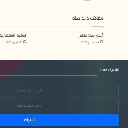
وك
مقالات ذات صلة
أرسل بحثا للنشر
الهئية الاستشارية
4 نوفمبر، 2021
1 أكتوبر، 2021
اشترك معنا