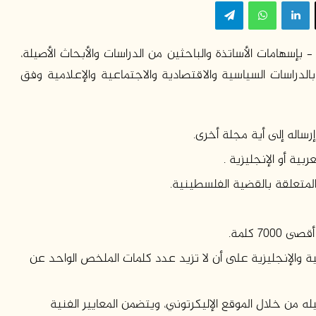
‫X
لينكدإن
واتساب
تيلقرام
هامات الأساتذة والباحثين من الدراسات والأبحاث الأصيلة،
لدراسات السياسية والاقتصادية والاجتماعية والإعلامية وفق
رساله إلى أية مجلة أخرى.
بية أو الإنجليزية .
المتعلقة بالقضية الفلسطينية.
ة والإنجليزية على أن لا تزيد عدد كلمات الملخص الواحد عن
له من خلال الموقع الإليكرتوني، ويتضمن المعايير الفنية