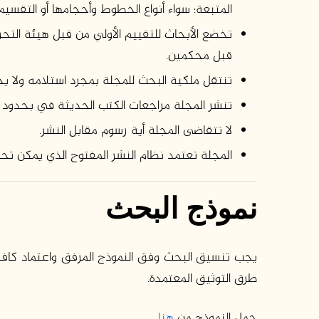
المتبعة؛ سواء أنواع الخطوط وأحجامها أو التقسيم
تخضع الأبحاث للتقييم الأولي من قبل هيئة التح
قبل محكمين.
تنتقل ملكية البحث للمجلة بمجرد استلامه ولا يج
تنشر المجلة مراجعات الكتب الحديثة في بحدود 1000-1500 كلمة، كما تنشر ملخصات الرسائل العلمية.
لا تتقاضى المجلة أية رسوم مقابل النشر.
المجلة تعتمد نظام النشر المفتوح الذي يمكن تحم
نموذج البحث
يجب تنسيق البحث وفق النموذج المرفق واعتماد كافة
طرق التوثيق المعتمدة.
حمل النموذج من
هنا