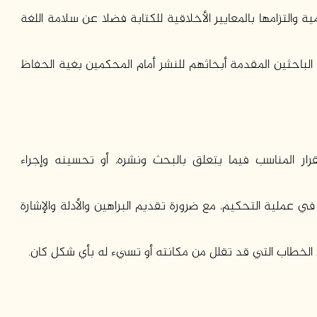
مية والتزامها بالمعايير الأخلاقية للكتابة فضلا عن سلامة اللغة
الباحثين المقدمة أبحاثهم للنشر أمام المحکمين بغية الحفاظ
ار المناسب فيما يتعلق بالبحث ونشره، أو تحسينه وإجراء
ملية التحکيم، مع ضرورة تقديم البراهين والأدلة والإشارة
الخطاب التي قد تقلل من مكانته أو تسيء له بأي شكل كان.