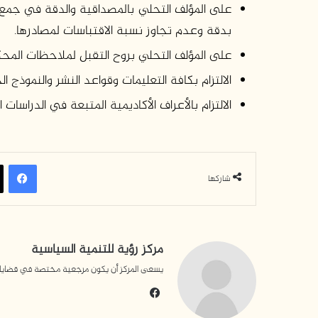
على المؤلف التحلي بالمصداقية والدقة في جمع الب
بدقة وعدم تجاوز نسبة الاقتباسات لمصادرها.
على المؤلف التحلي بروح التقبل لملاحظات المحك
الالتزام بكافة التعليمات وقواعد النشر والنموذج ا
الالتزام بالأعراف الأكاديمية المتبعة في الدراسات ا
فيسبوك
شاركها
مركز رؤية للتنمية السياسية
يسعى المركز أن يكون مرجعية مختصة في قضايا التن
في
سب