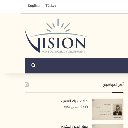
English
Türkçe
بحث عن
آخر المواضيع
حافظ بيك السعيد
3 أغسطس، 2026
بهاء الدين البخاري