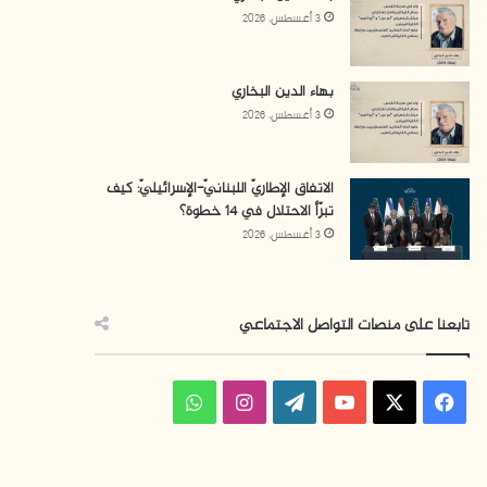
3 أغسطس، 2026
بهاء الدين البخاري
3 أغسطس، 2026
الاتفاق الإطاريّ اللبنانيّ-الإسرائيليّ: كيف
تبرّأ الاحتلال في 14 خطوة؟
3 أغسطس، 2026
تابعنا على منصات التواصل الاجتماعي
ف
ا
و
ي
X
Y
W
ن
ا