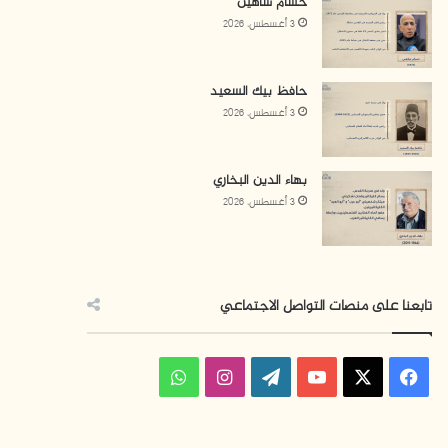
حسام شاهين
3 أغسطس، 2026
حافظ بيك السعيد
3 أغسطس، 2026
بهاء الدين البخاري
3 أغسطس، 2026
تابعنا على منصات التواصل الاجتماعي
ف
ا
و
ي
X
Y
W
ن
ا