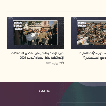
ما دور مكبّات النفايات
حرب الإبادة والاستيطان: ملخص الانتهاكات
توسّع الاستيطاني؟
الإسرائيليّة خلال حزيران/يونيو 2026
17 يوليو، 2026
من نحن