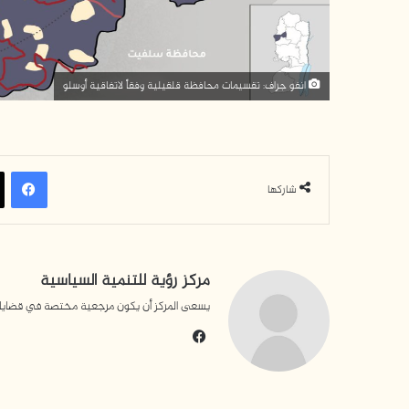
انفو جراف: تقسيمات محافظة قلقيلية وفقاً لاتفاقية أوسلو
فيسبوك
شاركها
مركز رؤية للتنمية السياسية
يسعى المركز أن يكون مرجعية مختصة في قضايا التن
في
سب
وك