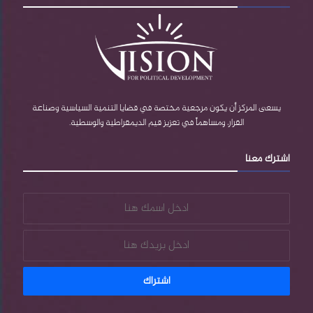
يسعى المركز أن يكون مرجعية مختصة في قضايا التنمية السياسية وصناعة
القرار، ومساهماً في تعزيز قيم الديمقراطية والوسطية.
اشترك معنا