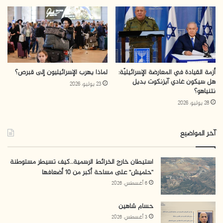
أزمة القيادة في المعارضة الإسرائيليّة:
لماذا يهرب الإسرائيليون إلى قبرص؟
هل سيكون غادي آيزنكوت بديل
23 يوليو، 2026
نتنياهو؟
28 يوليو، 2026
آخر المواضيع
استيطان خارج الخرائط الرسمية…كيف تسيطر مستوطنة
“حلميش” على مساحة أكبر من 10 أضعافها
6 أغسطس، 2026
حسام شاهين
3 أغسطس، 2026