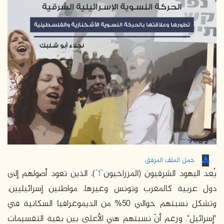
حمل الملف المرفق
يُعد اليهود الشرقيون (المزراحيون
`1`
)، الذين تعود أصولهم إلى
دول عربية كالمغرب وتونس وغيرها، مواطنين إسرائيليين،
وتشكل نسبتهم حوالي 50% من الديموغرافيا السكانية في
"إسرائيل". ورغم أنّ نسبتهم هي الأعلى بين بقية التقسيمات