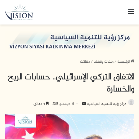
القائمة
الرئيسية
/
ملفات وقضايا
/
مقالات
الاتفاق التركي الإسرائيلي.. حسابات الربح
والخسارة
مركز رؤية للتنمية السياسية
أ
19 ديسمبر، 2016
4 دقائق
ر
س
ل
ب