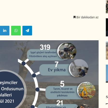
Bir dakikadan az
LinkedIn
WhatsApp
Telegram
S