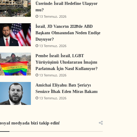
Üzerinde: İsrail Hedefine Ulaşıyor
mu?
13 Temmuz، 2026
İsrail, JD Vance’ın 2028’de ABD
Başkanı Olmasından Neden Endişe
Duyuyor?
13 Temmuz، 2026
Pembe İsrail: İsrail, LGBT
Yürüyüşünü Uluslararası İmajını
Parlatmak İçin Nasıl Kullanıyor?
13 Temmuz، 2026
Amichai Eliyahu: Batı Şeria’yı
Sessizce İlhak Eden Miras Bakanı
13 Temmuz، 2026
osyal medyada bizi takip edin!