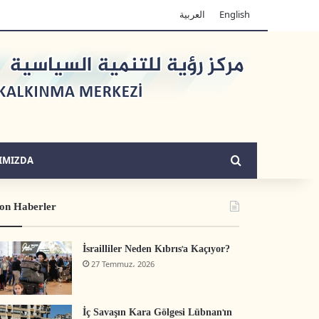
العربية
English
Arama yap ...
IMIZDA
on Haberler
İsrailliler Neden Kıbrıs’a Kaçıyor?
27 Temmuz، 2026
İç Savaşın Kara Gölgesi Lübnan’ın