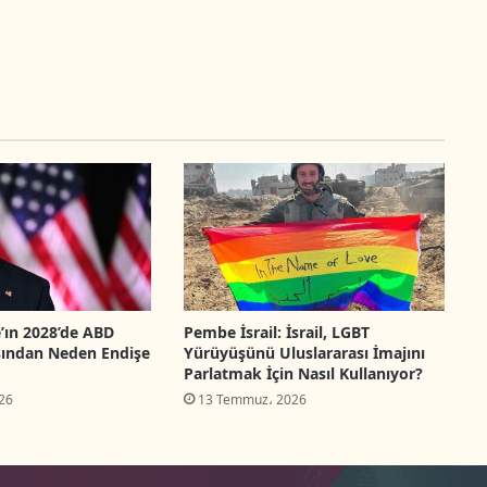
e’ın 2028’de ABD
Pembe İsrail: İsrail, LGBT
ından Neden Endişe
Yürüyüşünü Uluslararası İmajını
Parlatmak İçin Nasıl Kullanıyor?
26
13 Temmuz، 2026