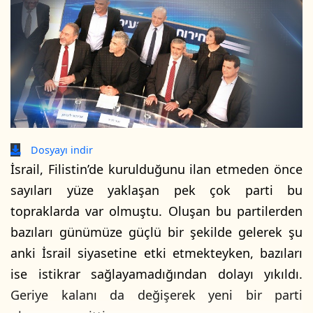
Dosyayı indir
İsrail, Filistin’de kurulduğunu ilan etmeden önce
sayıları yüze yaklaşan pek çok parti bu
topraklarda var olmuştu. Oluşan bu partilerden
bazıları günümüze güçlü bir şekilde gelerek şu
anki İsrail siyasetine etki etmekteyken, bazıları
ise istikrar sağlayamadığından dolayı yıkıldı.
Geriye kalanı da değişerek yeni bir parti