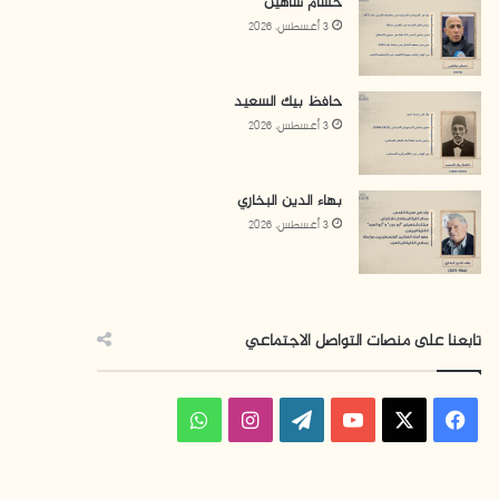
حسام شاهين
3 أغسطس، 2026
حافظ بيك السعيد
3 أغسطس، 2026
بهاء الدين البخاري
3 أغسطس، 2026
تابعنا على منصات التواصل الاجتماعي
ف
ا
و
ي
X
Y
W
ن
ا