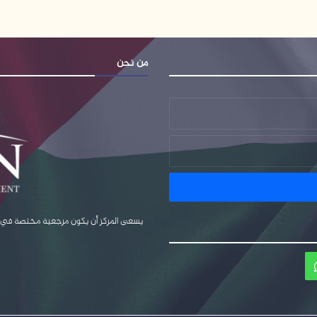
من نحن
يسعى المركز أن يكون مرجعية مختصة في قضا
ام
واتساب