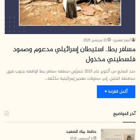
أنصار اطميزه
22 سبتمبر، 2025
مسافر يطا.. استيطان إسرائيلي مدعوم وصمود
فلسطيني مخذول
منذ السابع من أكتوبر عام 2023 تتعرّض منطقة مسافر يطا الواقعة جنوب شرق
محافظة الخليل، إلى محاولات تهجير إسرائيلية مكثّفة،…
أكمل القراءة »
آخر المواضيع
حافظ بيك السعيد
3 أغسطس، 2026