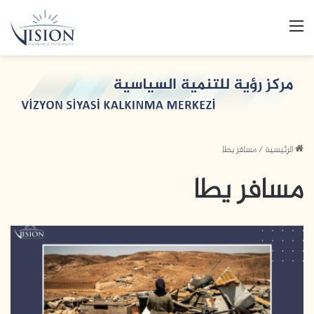
القائمة
الرئيسية
/
مسافر يطا
مسافر يطا