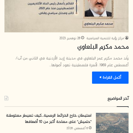
مركز رؤية للتنمية السياسية
28 نوفمبر، 2023
محمد مكرم البلعاوي
وُلد محمد مكرم عمر البلعاوي في مدينة إربد الأردنية في الثاني من آب/
أغسطس عام 1969، لأسرة فلسطينية تعود أصولها…
أكمل القراءة »
آخر المواضيع
استيطان خارج الخرائط الرسمية…كيف تسيطر مستوطنة
“حلميش” على مساحة أكبر من 10 أضعافها
6 أغسطس، 2026