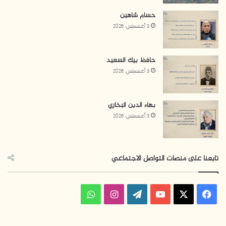
حسام شاهين
3 أغسطس، 2026
حافظ بيك السعيد
3 أغسطس، 2026
بهاء الدين البخاري
3 أغسطس، 2026
تابعنا على منصات التواصل الاجتماعي
ف
ا
و
ي
X
Y
W
ن
ا