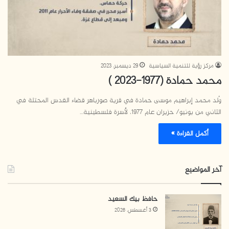
مركز رؤية للتنمية السياسية
29 ديسمبر، 2023
محمد حمادة (1977-2023 )
وُلد محمد إبراهيم موسى حمادة في قرية صورباهر قضاء القدس المحتلة في
الثاني من يونيو/ حزيران عام 1977، لأسرة فلسطينية…
أكمل القراءة »
آخر المواضيع
حافظ بيك السعيد
3 أغسطس، 2026