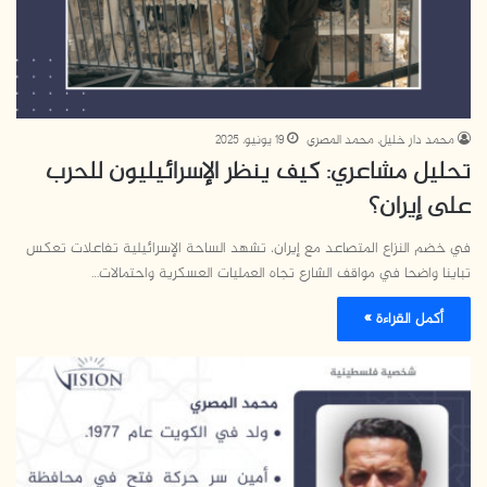
محمد دار خليل، محمد المصري
19 يونيو، 2025
تحليل مشاعري: كيف ينظر الإسرائيليون للحرب
على إيران؟
في خضم النزاع المتصاعد مع إيران، تشهد الساحة الإسرائيلية تفاعلات تعكس
تباينا واضحا في مواقف الشارع تجاه العمليات العسكرية واحتمالات…
أكمل القراءة »