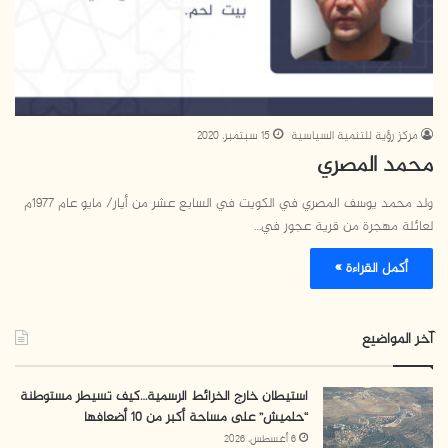
مركز رؤية للتنمية السياسية
15 سبتمبر، 2020
محمد المصري
ولد محمد يوسف المصري في الكويت في السابع عشر من أيار/ مايو عام 1977م
لعائلة مهجرة من قرية عجور في…
أكمل القراءة »
آخر المواضيع
استيطان خارج الخرائط الرسمية…كيف تسيطر مستوطنة
“حلميش” على مساحة أكبر من 10 أضعافها
6 أغسطس، 2026