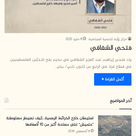
مركز رؤية للتنمية السياسية
8 مايو، 2020
فتحي الشقاقي
ولد فتحي إبراهيم عبد العزيز الشقاقي في مخيم رفح للاجئين الفلسطينيين
في قطاع غزة، في الرابع من كانون ثاني/ يناير…
أكمل القراءة »
آخر المواضيع
استيطان خارج الخرائط الرسمية…كيف تسيطر مستوطنة
“حلميش” على مساحة أكبر من 10 أضعافها
6 أغسطس، 2026