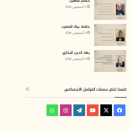
حسام شاهين
3 أغسطس، 2026
حافظ بيك السعيد
3 أغسطس، 2026
بهاء الدين البخاري
3 أغسطس، 2026
تابعنا على منصات التواصل الاجتماعي
ف
ا
و
ي
X
Y
W
ن
ا