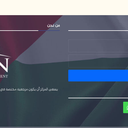
من نحن
يسعى المركز أن يكون مرجعية مختصة في قضا
ام
واتساب