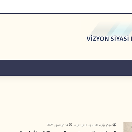
مركز رؤية للتنمية السياسية
14 ديسمبر، 2023