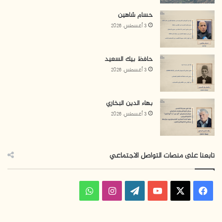
حسام شاهين
3 أغسطس، 2026
حافظ بيك السعيد
3 أغسطس، 2026
بهاء الدين البخاري
3 أغسطس، 2026
تابعنا على منصات التواصل الاجتماعي
ف
ا
و
ي
X
Y
W
ن
ا