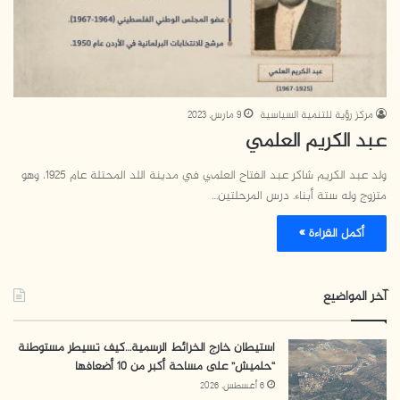
مركز رؤية للتنمية السياسية
9 مارس، 2023
عبد الكريم العلمي
ولد عبد الكريم شاكر عبد الفتاح العلمي في مدينة اللد المحتلة عام 1925، وهو
متزوج وله ستة أبناء. درس المرحلتين…
أكمل القراءة »
آخر المواضيع
استيطان خارج الخرائط الرسمية…كيف تسيطر مستوطنة
“حلميش” على مساحة أكبر من 10 أضعافها
6 أغسطس، 2026