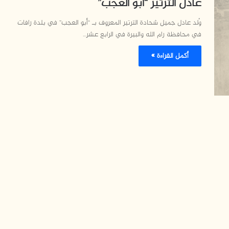
عادل الترتير “أبو العجب”
وُلد عادل جميل شحادة الترتير المعروف بـ “أبو العجب” في بلدة رافات
في محافظة رام الله والبيرة في الرابع عشر…
أكمل القراءة »