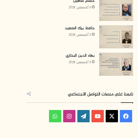
حسام شاهين
3 أغسطس، 2026
حافظ بيك السعيد
3 أغسطس، 2026
بهاء الدين البخاري
3 أغسطس، 2026
تابعنا على منصات التواصل الاجتماعي
ف
ا
و
ي
X
Y
W
ن
ا