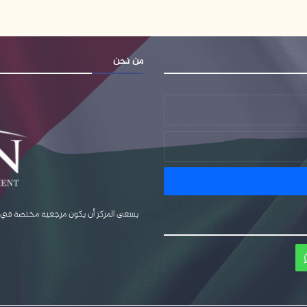
من نحن
يسعى المركز أن يكون مرجعية مختصة في قضا
ام
واتساب