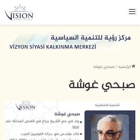
القائمة
الرئيسية
/
صبحي غوشة
صبحي غوشة