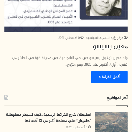
مركز رؤية للتنمية السياسية
9 أغسطس، 2021
معين بسيسو
ولد معين توفيق بسيسو في حي الشجاعية في مدينة غزة في العاشر من
تشرين أول/ أكتوبر عام 1926، وهو متزوج…
أكمل القراءة »
آخر المواضيع
استيطان خارج الخرائط الرسمية…كيف تسيطر مستوطنة
“حلميش” على مساحة أكبر من 10 أضعافها
6 أغسطس، 2026