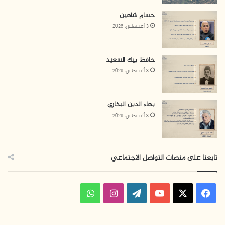
حسام شاهين
3 أغسطس، 2026
حافظ بيك السعيد
3 أغسطس، 2026
بهاء الدين البخاري
3 أغسطس، 2026
تابعنا على منصات التواصل الاجتماعي
ف
ا
و
ي
X
Y
W
ن
ا